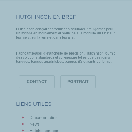
HUTCHINSON EN BREF
Hutchinson conçoit et produit des solutions intelligentes pour
un monde en mouvement et participe à la mobilité du futur sur
les mers, sur la terre et dans les airs.
Fabricant leader d’étanchéité de précision, Hutchinson fournit
des solutions standards et sur-mesure telles que des joints
toriques, bagues quadrilobes, bagues BS et joints de forme.
CONTACT
PORTRAIT
LIENS UTILES
Documentation
News
Hutchinson.com