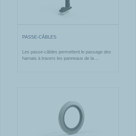
PASSE-CÂBLES
Les passe-câbles permettent le passage des
harnais à travers les panneaux de la ...