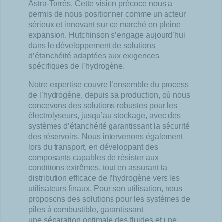
Astra-
Torrès
. Cette
vision précoce nous a
permis de nous positionner comme un acteur
sérieux et
innovant sur ce marché en pleine
expansion. Hutchinson s’engage aujourd’hui
dans le développement de solutions
d’étanchéité adaptées aux exigences
spécifiques de l’hydrogène.
Notre expertise couvre
l’ensemble du process
de l’hydrogène, depuis sa
production, où nous
concevons des solutions robustes pour les
électrolyseurs,
jusqu’au stockage, avec des
systèmes d’étanchéité garantissant la sécurité
des réservoirs. Nous intervenon
s également
lors du transport, en développant
des
composants capables de résister aux
conditions extrêmes, tout en
assurant la
distribution efficace de l’hydrogène vers les
utilisateurs finaux.
Pour son utilisation, nous
proposons des solutions pour les systèmes de
piles
à combustible, garantissant
une séparation optimale des fluides et une