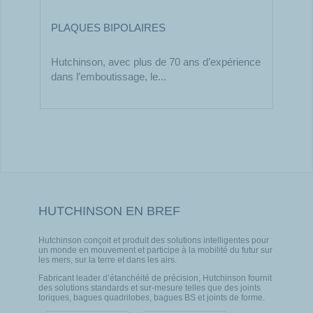
PLAQUES BIPOLAIRES
Hutchinson, avec plus de 70 ans d’expérience
dans l’emboutissage, le...
HUTCHINSON EN BREF
Hutchinson conçoit et produit des solutions intelligentes pour
un monde en mouvement et participe à la mobilité du futur sur
les mers, sur la terre et dans les airs.
Fabricant leader d’étanchéité de précision, Hutchinson fournit
des solutions standards et sur-mesure telles que des joints
toriques, bagues quadrilobes, bagues BS et joints de forme.