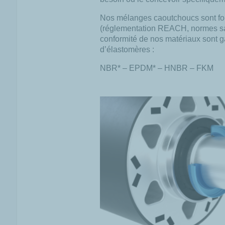
Nos mélanges caoutchoucs sont form
(réglementation REACH, normes sani
conformité de nos matériaux sont g
d’élastomères :
NBR* – EPDM* – HNBR – FKM