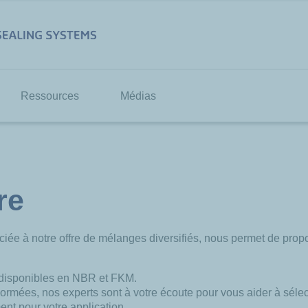
Ressources
Médias
re
e à notre offre de mélanges diversifiés, nous permet de propose
t disponibles en NBR et FKM.
rmées, nos experts sont à votre écoute pour vous aider à sélect
nt pour votre application.