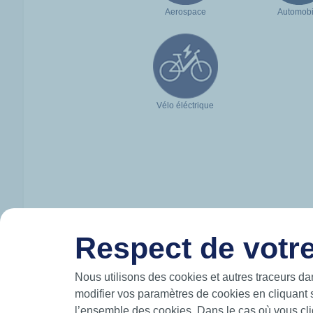
Aerospace
Automobi
Vélo éléctrique
Respect de votre
HUTCHINSON EN BREF
Nous utilisons des cookies et autres traceurs da
modifier vos paramètres de cookies en cliquant 
Hutchinson conçoit et produit des solutions
mouvement et participe à la mobilité du futur
l’ensemble des cookies. Dans le cas où vous cliq
les airs.