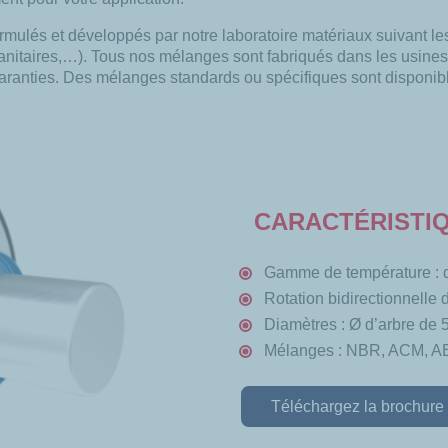
ulés et développés par notre laboratoire matériaux suivant le
taires,…). Tous nos mélanges sont fabriqués dans les usines H
aranties. Des mélanges standards ou spécifiques sont disponible
CARACTÉRISTI
Gamme de température : 
Rotation bidirectionnelle d
Diamètres : Ø d’arbre de
Mélanges : NBR, ACM, 
Téléchargez la brochure