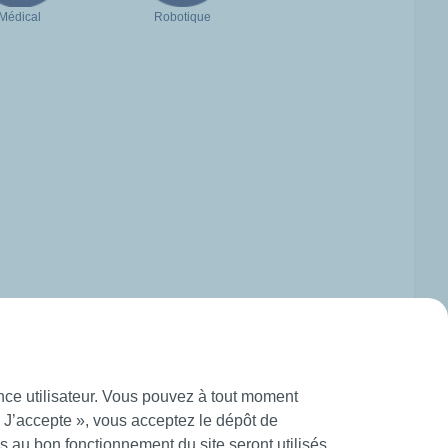
Médical
Robotique
ence utilisateur. Vous pouvez à tout moment
« J’accepte », vous acceptez le dépôt de
 au bon fonctionnement du site seront utilisés.