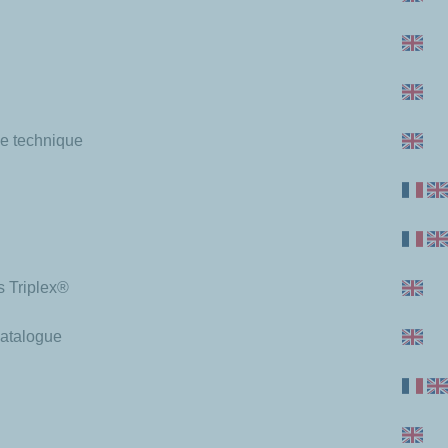
e technique
s Triplex®
Catalogue