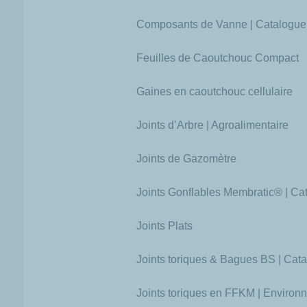
Composants de Vanne | Catalogue
Feuilles de Caoutchouc Compact
Gaines en caoutchouc cellulaire
Joints d’Arbre | Agroalimentaire
Joints de Gazomètre
Joints Gonflables Membratic® | Ca
Joints Plats
Joints toriques & Bagues BS | Cat
Joints toriques en FFKM | Enviro