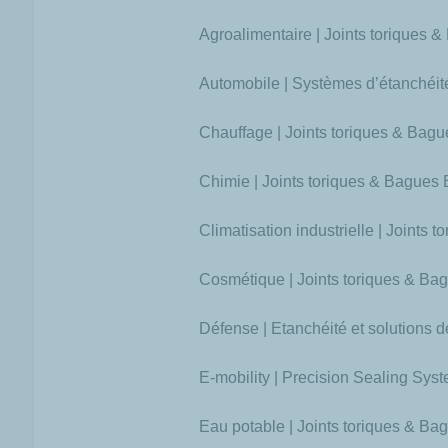
Agroalimentaire | Joints toriques 
Automobile | Systèmes d’étanchéit
Chauffage | Joints toriques & Bag
Chimie | Joints toriques & Bagues
Climatisation industrielle | Joints
Cosmétique | Joints toriques & Ba
Défense | Etanchéité et solutions d
E-mobility | Precision Sealing Sys
Eau potable | Joints toriques & B