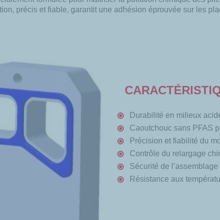
on, précis et fiable, garantit une adhésion éprouvée sur les pla
CARACTÉRISTI
Durabilité en milieux aci
Caoutchouc sans PFAS po
Précision et fiabilité du m
Contrôle du relargage ch
Sécurité de l’assemblage 
Résistance
aux températu