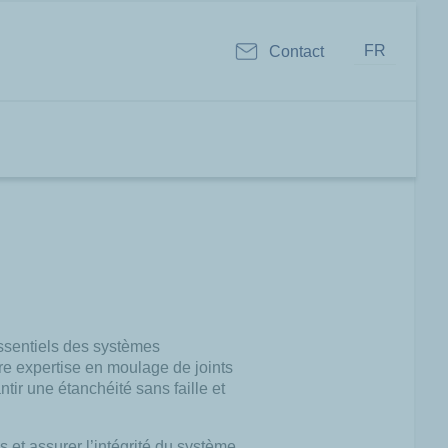
FR
Contact
ssentiels des systèmes
tre expertise en moulage de joints
tir une étanchéité sans faille et
et assurer l’intégrité du système.