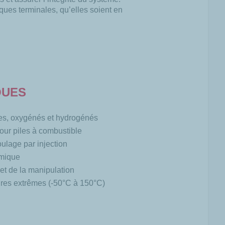
ques terminales, qu’elles soient en
QUES
des, oxygénés et hydrogénés
ur piles à combustible
oulage par injection
imique
et de la manipulation
res extrêmes (-50°C à 150°C)