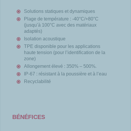
Solutions statiques et dynamiques
Plage de température : -40°C/+80°C
(jusqu’à 100°C avec des matériaux
adaptés)
Isolation acoustique
TPE disponible pour les applications
haute tension (pour l’identification de la
zone)
Allongement élevé : 350% – 500%.
IP-67 : résistant à la poussière et à l’eau
Recyclabilité
BÉNÉFICES