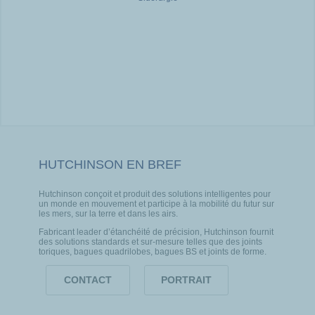
HUTCHINSON EN BREF
Hutchinson conçoit et produit des solutions intelligentes pour
un monde en mouvement et participe à la mobilité du futur sur
les mers, sur la terre et dans les airs.
Fabricant leader d’étanchéité de précision, Hutchinson fournit
des solutions standards et sur-mesure telles que des joints
toriques, bagues quadrilobes, bagues BS et joints de forme.
CONTACT
PORTRAIT