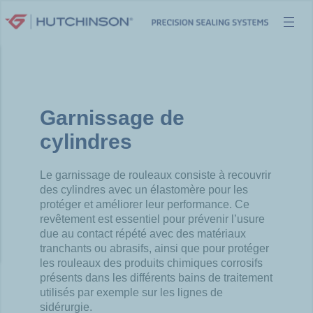
Aller
au
contenu
Garnissage de
cylindres
Le garnissage de rouleaux consiste à recouvrir
des cylindres avec un élastomère pour les
protéger et améliorer leur
performance. Ce
revêtement est essentiel pour prévenir l’usure
due au contact répété avec des matériaux
tranchants ou
abrasifs, ainsi que pour protéger
les rouleaux des produits chimiques corrosifs
présents dans les différents bains de
traitement
utilisés par exemple sur les lignes
de
sidérurgie.