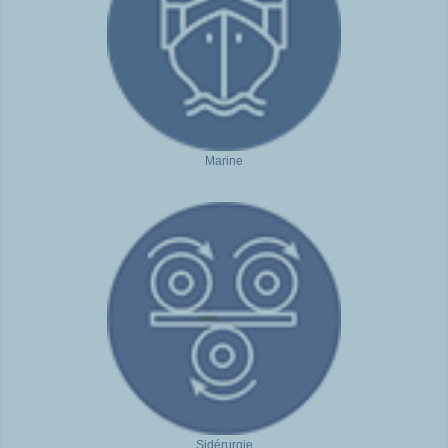
Marine
Sidérurgie