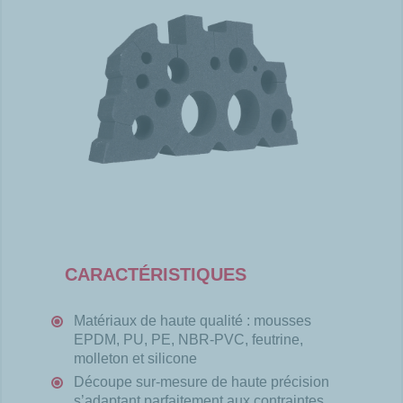
CARACTÉRISTIQUES
Matériaux de haute qualité : mousses
EPDM, PU, PE,
NBR-PVC, feutrine,
molleton et silicone
Découpe sur-mesure de haute précision
s’adaptant
parfaitement aux contraintes