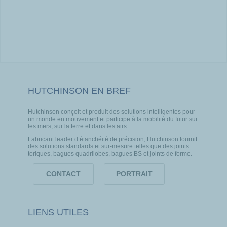
HUTCHINSON EN BREF
Hutchinson conçoit et produit des solutions intelligentes pour
un monde en mouvement et participe à la mobilité du futur sur
les mers, sur la terre et dans les airs.
Fabricant leader d’étanchéité de précision, Hutchinson fournit
des solutions standards et sur-mesure telles que des joints
toriques, bagues quadrilobes, bagues BS et joints de forme.
CONTACT
PORTRAIT
LIENS UTILES