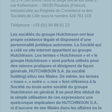
10.174.560 euros, dont le siège social est situé 2,
rue Kellermann – 59100 Roubaix (France),
immatriculée au Registre du Commerce et des
Sociétés de Lille sous le numéro 424 761 419
Téléphone : +33 (0)1 84 88 81 23
Les sociétés du groupe Hutchinson ont leur
propre existence légale et disposent d’une
personnalité juridique autonome. La Société qui
a créé ce site internet appartient au groupe
Hutchinson. Les termes « Hutchinson » et « le
groupe Hutchinson » sont parfois utilisés pour
des raisons pratiques et désignent de façon
générale, HUTCHINSON S.A. (la société
holding) et/ou ses filiales. De même, les termes
« nous », « notre », « nos » font référence à la
Société ou toute autre société du groupe
Hutchinson en général. Il ne peut être déduit de
la simple utilisation de ces expressions une
quelconque implication de HUTCHINSON S.A.,
ni d’aucune de ses filiales dans les affaires ou la