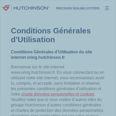
Aller
au
contenu
Conditions Générales
d’Utilisation
Conditions Générales d’Utilisation du site
internet oring.hutchinson.fr
Bienvenue sur le site internet
www.oring.hutchinson.fr. En vous connectant ou en
utilisant notre site internet, vous reconnaissez avoir
lu, compris, et accepté, sans limitation ni réserve,
les présentes conditions générales d’utilisation et
notre
charte données personnelles et cookies
.
Veuillez noter que si vous visitez d’autres sites du
groupe Hutchinson d’autres conditions générales
et chartes de protection des données personnelles
et cookies sont applicables sur ces sites et nous