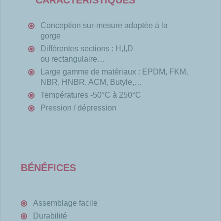
CARACTÉRISTIQUES
Conception sur-mesure adaptée à la
gorge
Différentes sections : H,I,D
ou rectangulaire…
Large gamme de matériaux : EPDM, FKM,
NBR,
HNBR, ACM, Butyle,…
Températures -50°C à 250°C
Pression / dépression
BÉNÉFICES
Assemblage facile
Durabilité