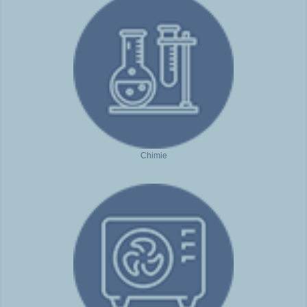
Chimie