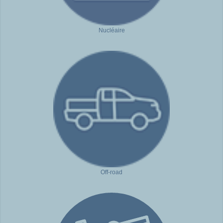
Nucléaire
Off-road