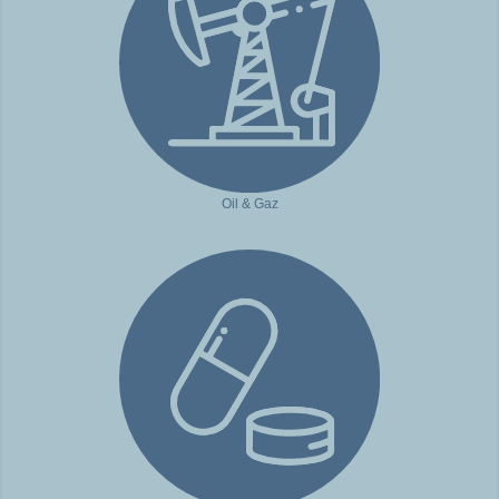
Oil & Gaz