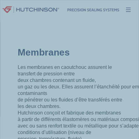
Aller
au
contenu
Membranes
Les membranes en caoutchouc assurent le
transfert de pression entre
deux chambres contenant un fluide,
un gaz ou les deux. Elles assurent l’étanchéité pour e
contaminants
de pénétrer ou les fluides d’être transférés entre
les deux chambres.​
Hutchinson conçoit et fabrique des membranes
à partir de différents élastomères ou matériaux composi
avec ou sans renfort textile ou métallique pour s’adapte
conditions d’utilisation (niveau de
pression, température, fluide)