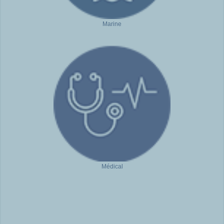
Marine
Médical