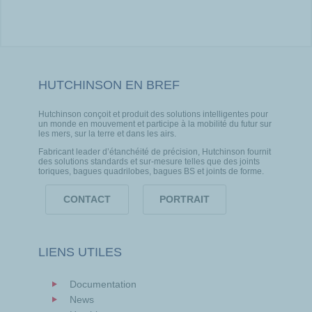
HUTCHINSON EN BREF
Hutchinson conçoit et produit des solutions intelligentes pour
un monde en mouvement et participe à la mobilité du futur sur
les mers, sur la terre et dans les airs.
Fabricant leader d’étanchéité de précision, Hutchinson fournit
des solutions standards et sur-mesure telles que des joints
toriques, bagues quadrilobes, bagues BS et joints de forme.
CONTACT
PORTRAIT
LIENS UTILES
Documentation
News