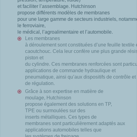
et faciliter l’assemblage.​ Hutchinson
propose différents modèles de membranes
pour une large gamme de secteurs industriels, notamme
le ferroviaire,
le médical, l’agroalimentaire et l’automobile.​
Les membranes
à déroulement sont constituées d’une feuille textile
caoutchouc. Cela leur confère une plus grande résist
piston et
du cylindre. Ces membranes renforcées sont partic
applications de commande hydraulique et
pneumatique, ainsi qu’aux dispositifs de contrôle et
de régulation.​
Grâce à son expertise en matière de
moulage, Hutchinson
propose également des solutions en TP,
TPE ou surmoulées sur des
inserts métalliques. Ces types de
membranes sont particulièrement adaptés aux
applications automobiles telles que
les systèmes de freinage.​