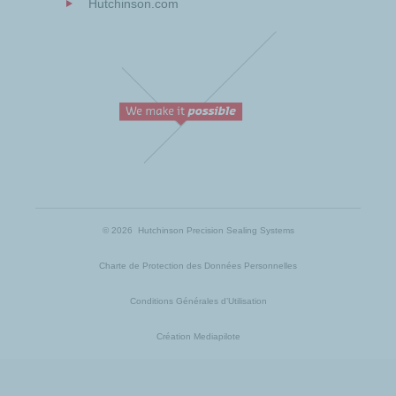
Hutchinson.com
© 2026 Hutchinson Precision Sealing Systems
Charte de Protection des Données Personnelles
Conditions Générales d’Utilisation
Création Mediapilote