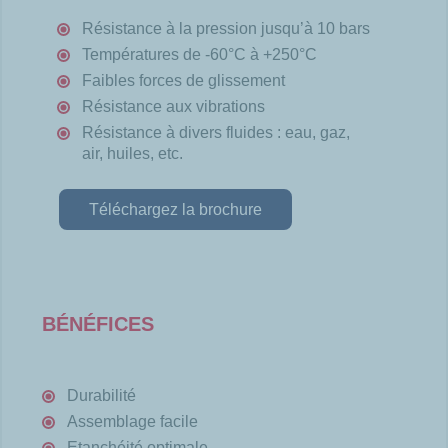
Résistance
à la pression jusqu’à 10 bars
Températures
de -60°C à +250°C
Faibles
forces de
glissement
Résistance
aux vibrations
Résistance
à divers
fluides
: eau,
gaz
,
air,
huiles
, etc.
Téléchargez la brochure
BÉNÉFICES
Durabilité
Assemblage facile
Etanchéité optimale