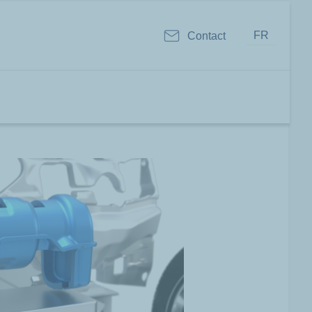
FR
Contact