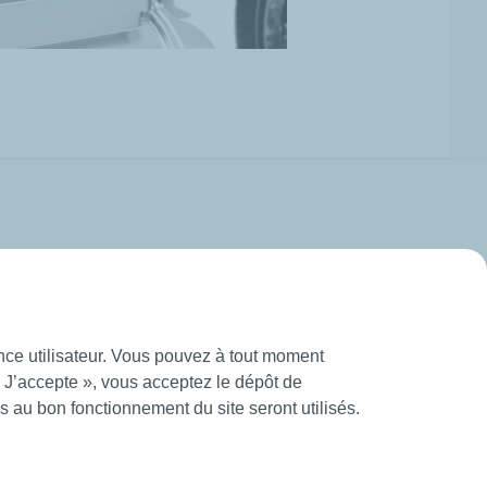
ence utilisateur. Vous pouvez à tout moment
« J’accepte », vous acceptez le dépôt de
 au bon fonctionnement du site seront utilisés.
tions Générales d’Utilisation
Création Mediapilote