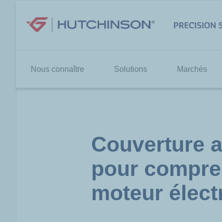
Aller
au
contenu
Nous connaître
Solutions
Marchés
Couverture 
pour compre
moteur élect