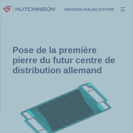
Aller
au
contenu
Pose de la première
pierre du futur centre de
distribution allemand