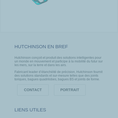
HUTCHINSON EN BREF
Hutchinson conçoit et produit des solutions intelligentes pour
un monde en mouvement et participe à la mobilité du futur sur
les mers, sur la terre et dans les airs.
Fabricant leader d’étanchéité de précision, Hutchinson fournit
des solutions standards et sur-mesure telles que des joints
toriques, bagues quadrilobes, bagues BS et joints de forme.
CONTACT
PORTRAIT
LIENS UTILES