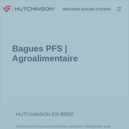
Aller
au
contenu
Bagues PFS |
Agroalimentaire
HUTCHINSON EN BREF
Hutchinson conçoit et produit des solutions intelligentes pour