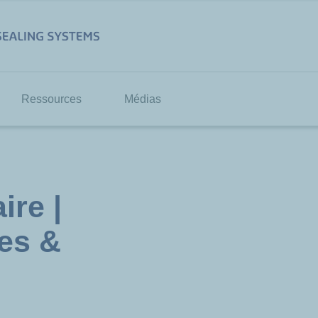
Ressources
Médias
ire |
ues &