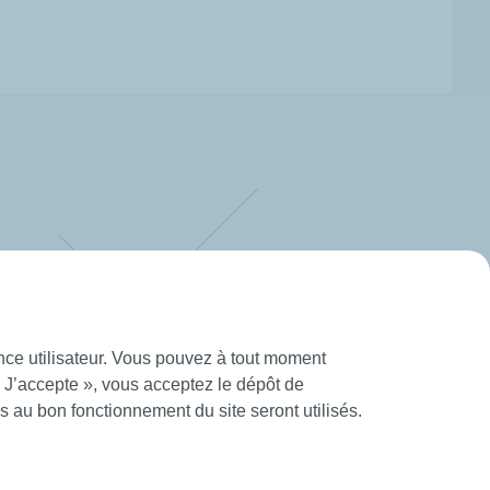
ence utilisateur. Vous pouvez à tout moment
« J’accepte », vous acceptez le dépôt de
 au bon fonctionnement du site seront utilisés.
tions Générales d’Utilisation
Création Mediapilote