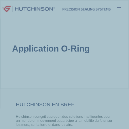
Aller
au
contenu
Application O-Ring
HUTCHINSON EN BREF
Hutchinson conçoit et produit des solutions intelligentes pour
un monde en mouvement et participe à la mobilité du futur sur
les mers, sur la terre et dans les airs.