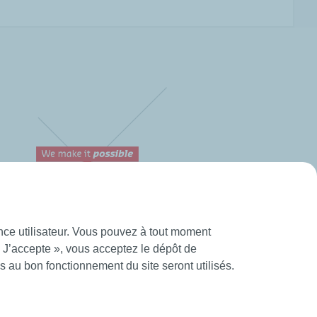
ence utilisateur. Vous pouvez à tout moment
tions Générales d’Utilisation
Création Mediapilote
« J’accepte », vous acceptez le dépôt de
 au bon fonctionnement du site seront utilisés.