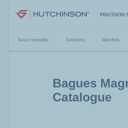
Aller
au
contenu
Nous connaître
Solutions
Marchés
Bagues Magn
Catalogue