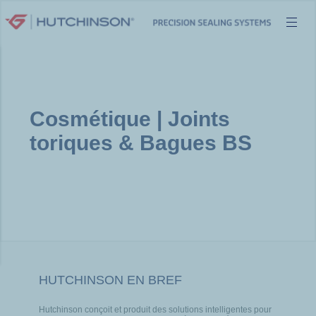
Aller
au
contenu
Cosmétique | Joints
toriques & Bagues BS
HUTCHINSON EN BREF
Hutchinson conçoit et produit des solutions intelligentes pour