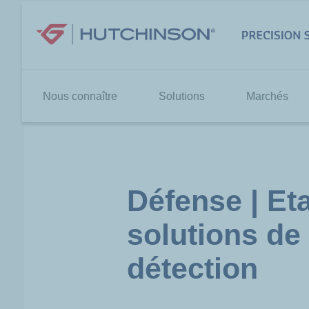
Aller
au
contenu
Nous connaître
Solutions
Marchés
Défense | Et
solutions de
détection