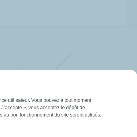
ence utilisateur. Vous pouvez à tout moment
« J’accepte », vous acceptez le dépôt de
 au bon fonctionnement du site seront utilisés.
tions Générales d’Utilisation
Création Mediapilote