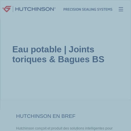
Aller
au
contenu
Eau potable | Joints
toriques & Bagues BS
HUTCHINSON EN BREF
Hutchinson conçoit et produit des solutions intelligentes pour