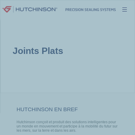
Aller
au
contenu
Joints Plats
HUTCHINSON EN BREF
Hutchinson conçoit et produit des solutions intelligentes pour
un monde en mouvement et participe à la mobilité du futur sur
les mers, sur la terre et dans les airs.