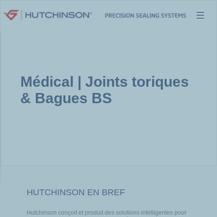
Aller
au
contenu
Médical | Joints toriques
& Bagues BS
HUTCHINSON EN BREF
Hutchinson conçoit et produit des solutions intelligentes pour