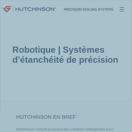
Aller
au
contenu
Robotique | Systèmes
d’étanchéité de précision
HUTCHINSON EN BREF
Hutchinson conçoit et produit des solutions intelligentes pour