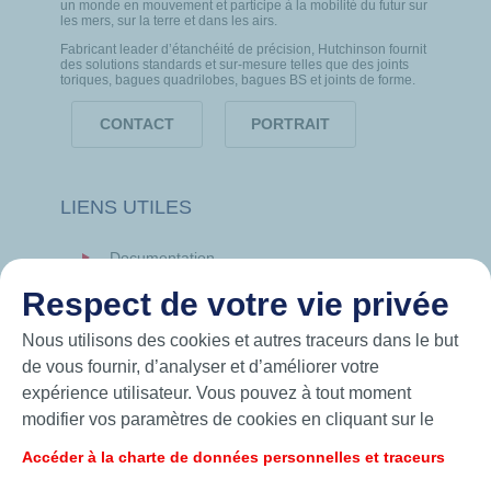
un monde en mouvement et participe à la mobilité du futur sur
les mers, sur la terre et dans les airs.
Fabricant leader d’étanchéité de précision, Hutchinson fournit
des solutions standards et sur-mesure telles que des joints
toriques, bagues quadrilobes, bagues BS et joints de forme.
CONTACT
PORTRAIT
LIENS UTILES
Documentation
News
Respect de votre vie privée
Hutchinson.com
Nous utilisons des cookies et autres traceurs dans le but
de vous fournir, d’analyser et d’améliorer votre
expérience utilisateur. Vous pouvez à tout moment
modifier vos paramètres de cookies en cliquant sur le
bouton « Gérer mes cookies ». En cliquant sur le bouton
Accéder à la charte de données personnelles et traceurs
« J’accepte », vous acceptez le dépôt de l’ensemble des