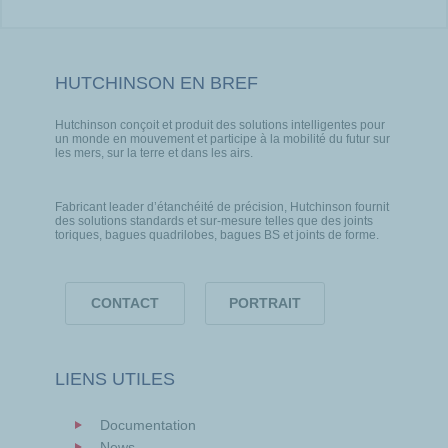
HUTCHINSON EN BREF
Hutchinson conçoit et produit des solutions intelligentes pour
un monde en mouvement et participe à la mobilité du futur sur
les mers, sur la terre et dans les airs.
Fabricant leader d’étanchéité de précision, Hutchinson fournit
des solutions standards et sur-mesure telles que des joints
toriques, bagues quadrilobes, bagues BS et joints de forme.
CONTACT
PORTRAIT
LIENS UTILES
Documentation
News