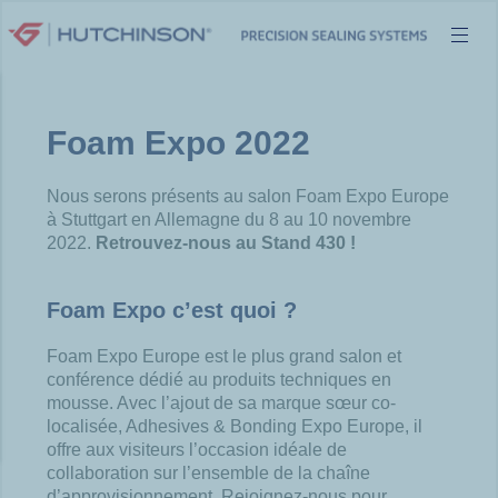
Aller
au
contenu
Foam Expo 2022
Nous serons présents au salon Foam Expo Europe
à Stuttgart en Allemagne du 8 au 10 novembre
2022.
Retrouvez-nous au Stand 430 !
Foam Expo c’est quoi ?
Foam Expo Europe est le plus grand salon et
conférence dédié au produits techniques en
mousse. Avec l’ajout de sa marque sœur co-
localisée, Adhesives & Bonding Expo Europe, il
offre aux visiteurs l’occasion idéale de
collaboration sur l’ensemble de la chaîne
d’approvisionnement. Rejoignez-nous pour