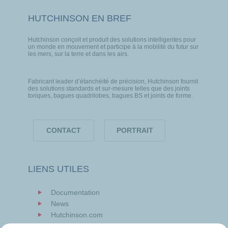
HUTCHINSON EN BREF
Hutchinson conçoit et produit des solutions intelligentes pour
un monde en mouvement et participe à la mobilité du futur sur
les mers, sur la terre et dans les airs.
Fabricant leader d’étanchéité de précision, Hutchinson fournit
des solutions standards et sur-mesure telles que des joints
toriques, bagues quadrilobes, bagues BS et joints de forme.
CONTACT
PORTRAIT
LIENS UTILES
Documentation
News
Hutchinson.com