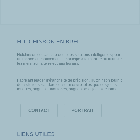
HUTCHINSON EN BREF
Hutchinson conçoit et produit des solutions intelligentes pour
un monde en mouvement et participe à la mobilité du futur sur
les mers, sur la terre et dans les airs.
Fabricant leader d’étanchéité de précision, Hutchinson fournit
des solutions standards et sur-mesure telles que des joints
toriques, bagues quadrilobes, bagues BS et joints de forme.
CONTACT
PORTRAIT
LIENS UTILES