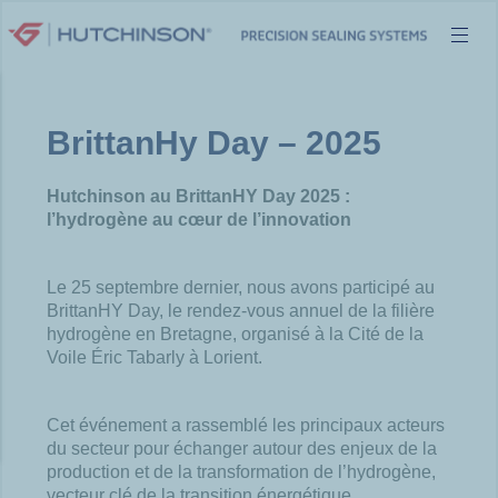
Aller
au
contenu
BrittanHy Day – 2025
Hutchinson au
BrittanHY
Day 2025 :
l’hydrogène au cœur de l’innovation
Le 25 septembre dernier, nous avons participé au
BrittanHY Day, le rendez-vous annuel de la filière
hydrogène en Bretagne, organisé à la Cité de la
Voile Éric Tabarly à Lorient.
Cet événement a rassemblé les principaux acteurs
du secteur pour échanger autour des enjeux de la
production et de la transformation de l’hydrogène,
vecteur clé de la transition énergétique.