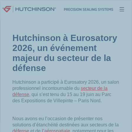
Aller
au
contenu
Hutchinson à Eurosatory
2026, un événement
majeur du secteur de la
défense
Hutchinson a participé à Eurosatory 2026, un salon
professionnel incontournable du
secteur de la
défense
, qui s’est tenu du 15 au 19 juin au Parc
des Expositions de Villepinte – Paris Nord.
Nous avons eu l’occasion de présenter nos
solutions d’étanchéité destinées aux secteurs de la
défense
et de
l’aérospatiale
, notamment pour les