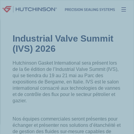
Aller
au
contenu
Industrial Valve Summit
(IVS) 2026
Hutchinson Gasket International sera présent lors
de la 6e édition de l’Industrial Valve Summit (IVS),
qui se tiendra du 19 au 21 mai au Parc des
expositions de Bergame, en Italie. IVS est le salon
international consacré aux technologies de vannes
et de contrôle des flux pour le secteur pétrolier et
gazier.
Nos équipes commerciales seront présentes pour
échanger et présenter nos solutions d’étanchéité et
de gestion des fluides sur-mesure capables de