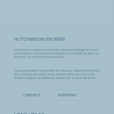
HUTCHINSON EN BREF
Hutchinson conçoit et produit des solutions intelligentes pour
un monde en mouvement et participe à la mobilité du futur sur
les mers, sur la terre et dans les airs.
Fabricant leader d’étanchéité de précision, Hutchinson fournit
des solutions standards et sur-mesure telles que des joints
toriques, bagues quadrilobes, bagues BS et joints de forme.
CONTACT
PORTRAIT