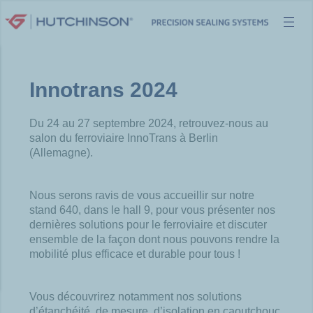
Aller
au
contenu
Innotrans 2024
Du 24 au 27 septembre 2024, retrouvez-nous au
salon du ferroviaire InnoTrans à Berlin
(Allemagne).​
Nous serons ravis de vous accueillir sur notre
stand 640, dans le hall 9, pour vous présenter nos
dernières solutions pour le ferroviaire et discuter
ensemble de la façon dont nous pouvons rendre la
mobilité plus efficace et durable pour tous !​
Vous découvrirez notamment nos solutions
d’étanchéité, de mesure, d’isolation en caoutchouc