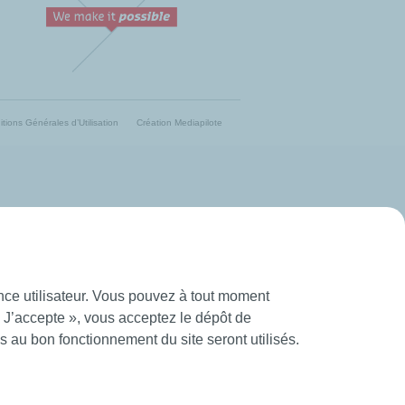
tions Générales d’Utilisation
Création Mediapilote
ence utilisateur. Vous pouvez à tout moment
« J’accepte », vous acceptez le dépôt de
 au bon fonctionnement du site seront utilisés.