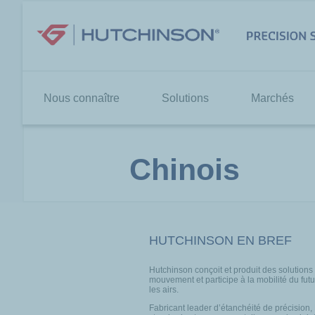
Aller
au
contenu
Nous connaître
Solutions
Marchés
Chinois
HUTCHINSON EN BREF
Hutchinson conçoit et produit des solutions
mouvement et participe à la mobilité du futur
les airs.
Fabricant leader d’étanchéité de précision,