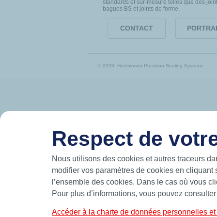
standards et sur-mesure telles que des join
bagues BS et joints de forme.
CONTACT
PORTRA
© 2026 Hutchinson Precision Sealing Systems
Respect de votre
Nous utilisons des cookies et autres traceurs da
modifier vos paramètres de cookies en cliquant 
l’ensemble des cookies. Dans le cas où vous cliq
Pour plus d’informations, vous pouvez consulter
Accéder à la charte de données personnelles et 