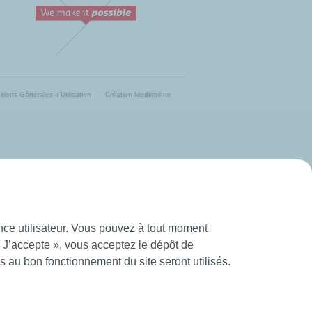
tions Générales d’Utilisation
Création Mediapilote
ence utilisateur. Vous pouvez à tout moment
« J’accepte », vous acceptez le dépôt de
 au bon fonctionnement du site seront utilisés.