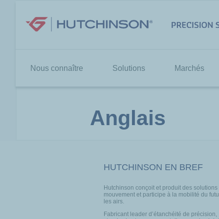
Aller
au
contenu
Nous connaître
Solutions
Marchés
Anglais
HUTCHINSON EN BREF
Hutchinson conçoit et produit des solutions
mouvement et participe à la mobilité du futur
les airs.
Fabricant leader d’étanchéité de précision,