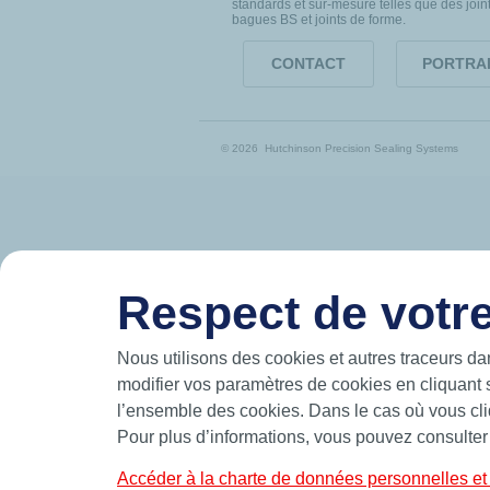
standards et sur-mesure telles que des join
bagues BS et joints de forme.
CONTACT
PORTRA
© 2026 Hutchinson Precision Sealing Systems
Respect de votre
Nous utilisons des cookies et autres traceurs da
modifier vos paramètres de cookies en cliquant 
l’ensemble des cookies. Dans le cas où vous cliq
Pour plus d’informations, vous pouvez consulter
Accéder à la charte de données personnelles et 