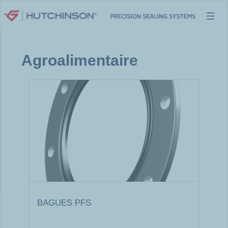
Aller
au
contenu
Agroalimentaire
BAGUES PFS