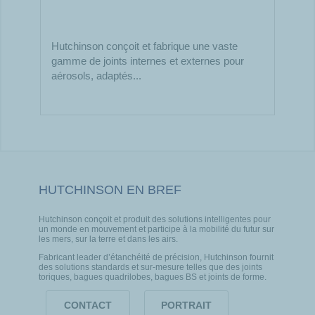
Hutchinson conçoit et fabrique une vaste
gamme de joints internes et externes pour
aérosols, adaptés...
HUTCHINSON EN BREF
Hutchinson conçoit et produit des solutions intelligentes pour
un monde en mouvement et participe à la mobilité du futur sur
les mers, sur la terre et dans les airs.
Fabricant leader d’étanchéité de précision, Hutchinson fournit
des solutions standards et sur-mesure telles que des joints
toriques, bagues quadrilobes, bagues BS et joints de forme.
CONTACT
PORTRAIT