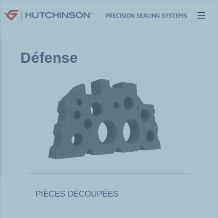
Aller
au
contenu
Défense
PIÈCES DÉCOUPÉES