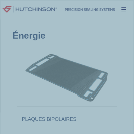
Aller
au
contenu
Énergie
PLAQUES BIPOLAIRES