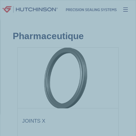
Aller
au
contenu
Pharmaceutique
JOINTS X