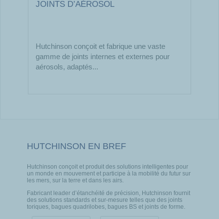
JOINTS D’AÉROSOL
Hutchinson conçoit et fabrique une vaste
gamme de joints internes et externes pour
aérosols, adaptés...
HUTCHINSON EN BREF
Hutchinson conçoit et produit des solutions intelligentes pour
un monde en mouvement et participe à la mobilité du futur sur
les mers, sur la terre et dans les airs.
Fabricant leader d’étanchéité de précision, Hutchinson fournit
des solutions standards et sur-mesure telles que des joints
toriques, bagues quadrilobes, bagues BS et joints de forme.