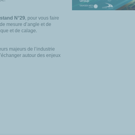
 stand N°29
, pour vous faire
 de mesure d’angle et de
ique et de calage.
rs majeurs de l’industrie
d’échanger autour des enjeux