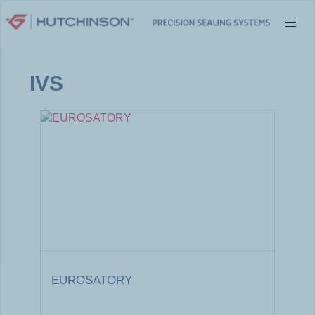
Aller
au
contenu
IVS
EUROSATORY