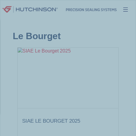
Aller
au
contenu
Le Bourget
SIAE LE BOURGET 2025