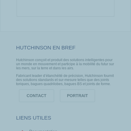
HUTCHINSON EN BREF
Hutchinson conçoit et produit des solutions intelligentes pour
un monde en mouvement et participe à la mobilité du futur sur
les mers, sur la terre et dans les airs.
Fabricant leader d’étanchéité de précision, Hutchinson fournit
des solutions standards et sur-mesure telles que des joints
toriques, bagues quadrilobes, bagues BS et joints de forme.
CONTACT
PORTRAIT
LIENS UTILES