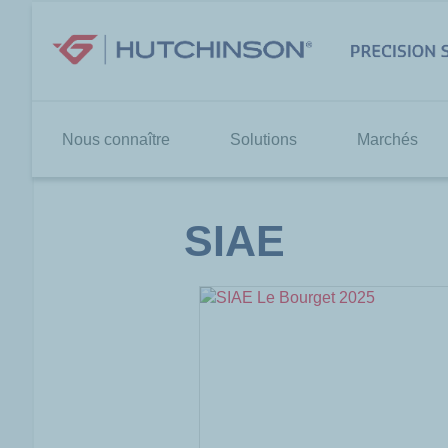
Aller
au
contenu
Nous connaître
Solutions
Marchés
SIAE