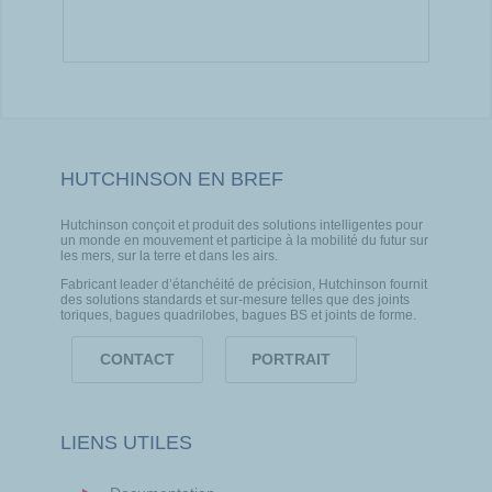
HUTCHINSON EN BREF
Hutchinson conçoit et produit des solutions intelligentes pour
un monde en mouvement et participe à la mobilité du futur sur
les mers, sur la terre et dans les airs.
Fabricant leader d’étanchéité de précision, Hutchinson fournit
des solutions standards et sur-mesure telles que des joints
toriques, bagues quadrilobes, bagues BS et joints de forme.
CONTACT
PORTRAIT
LIENS UTILES