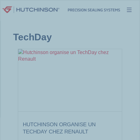
Aller
au
contenu
TechDay
HUTCHINSON ORGANISE UN
TECHDAY CHEZ RENAULT