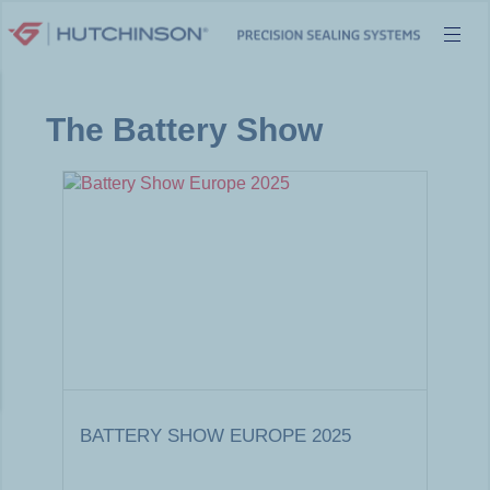
Aller
au
contenu
The Battery Show
BATTERY SHOW EUROPE 2025