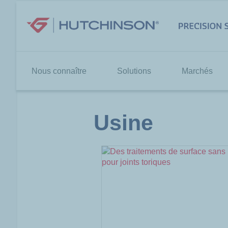
Aller
au
contenu
Nous connaître
Solutions
Marchés
Usine