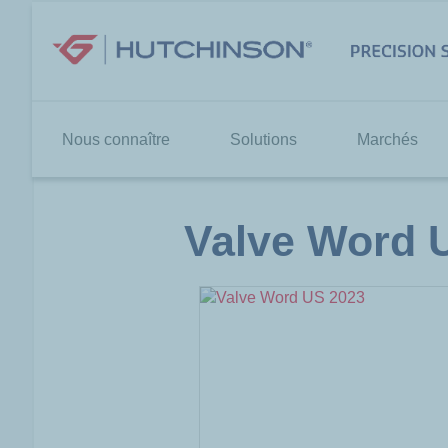
Aller
au
contenu
Nous connaître
Solutions
Marchés
Valve Word 