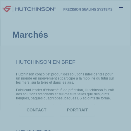
Aller
au
contenu
Marchés
HUTCHINSON EN BREF
Hutchinson conçoit et produit des solutions intelligentes pour
un monde en mouvement et participe à la mobilité du futur sur
les mers, sur la terre et dans les airs.
Fabricant leader d’étanchéité de précision, Hutchinson fournit
des solutions standards et sur-mesure telles que des joints
toriques, bagues quadrilobes, bagues BS et joints de forme.
CONTACT
PORTRAIT