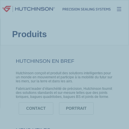
Aller
au
contenu
Produits
HUTCHINSON EN BREF
Hutchinson conçoit et produit des solutions intelligentes pour
un monde en mouvement et participe à la mobilité du futur sur
les mers, sur la terre et dans les airs.
Fabricant leader d’étanchéité de précision, Hutchinson fournit
des solutions standards et sur-mesure telles que des joints
toriques, bagues quadrilobes, bagues BS et joints de forme.
CONTACT
PORTRAIT