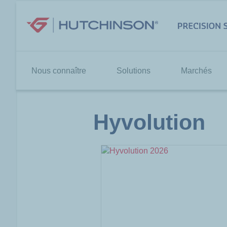
Aller
au
contenu
Nous connaître
Solutions
Marchés
Hyvolution