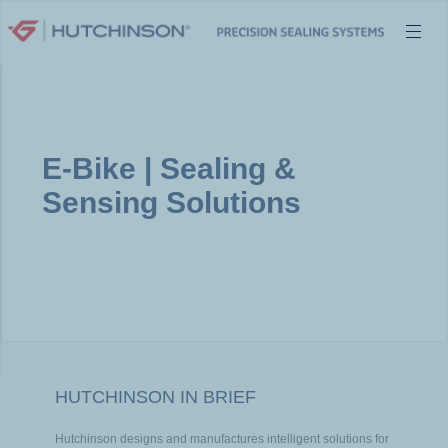
Skip
to
content
E-Bike | Sealing &
Sensing Solutions
HUTCHINSON IN BRIEF
Hutchinson designs and manufactures intelligent solutions for