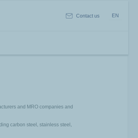
EN
Contact us
nufacturers and MRO companies and
ng carbon steel, stainless steel,