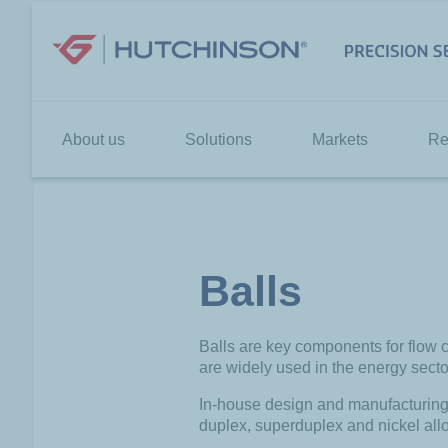
Skip
to
content
About us
Solutions
Markets
Re
Balls
Balls are key components for flow 
are widely used in the energy secto
In-house design and manufacturing, 
duplex, superduplex and nickel all