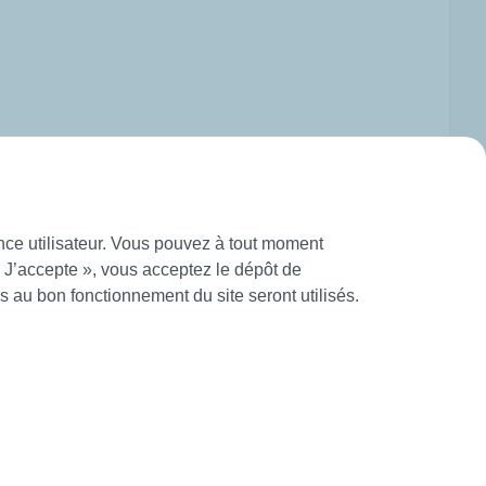
ence utilisateur. Vous pouvez à tout moment
« J’accepte », vous acceptez le dépôt de
 au bon fonctionnement du site seront utilisés.
eneral Terms and Conditions
Création Mediapilote