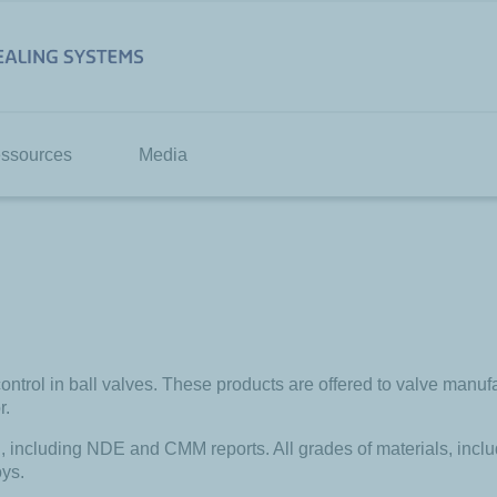
ssources
Media
control in ball valves. These products are offered to valve ma
r.
including NDE and CMM reports. All grades of materials, includi
oys.