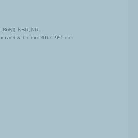
R (Butyl), NBR, NR …
 mm and width from 30 to 1950 mm