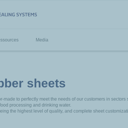
ssources
Media
bber sheets
or-made to perfectly meet the needs of our customers in sectors
 food processing and drinking water.
eeing the highest level of quality, and complete sheet customizat