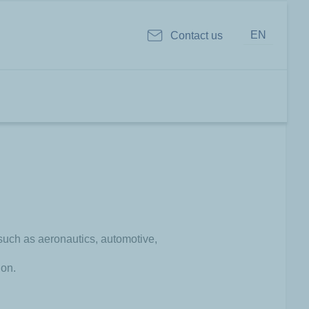
EN
Contact us
 such as aeronautics, automotive,
ion.