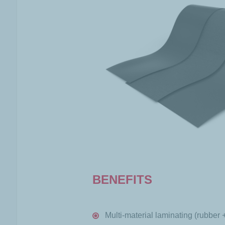
BENEFITS
Multi-material laminating (rubber 