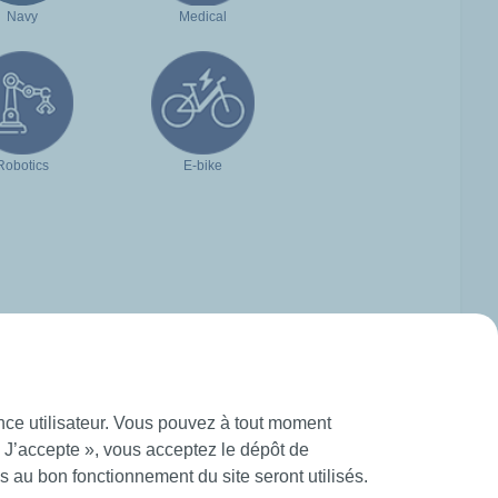
Navy
Medical
Robotics
E-bike
ence utilisateur. Vous pouvez à tout moment
« J’accepte », vous acceptez le dépôt de
 au bon fonctionnement du site seront utilisés.