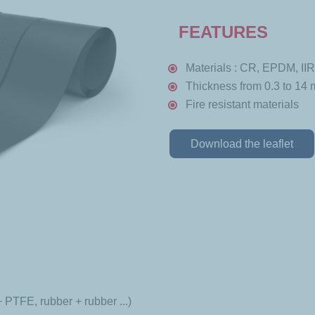
FEATURES
Materials : CR, EPDM, II
Thickness from 0.3 to 14
Fire resistant materials
Download the leaflet
+ PTFE, rubber + rubber ...)