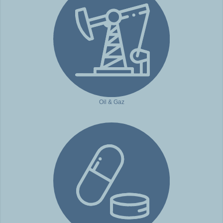
Oil & Gaz