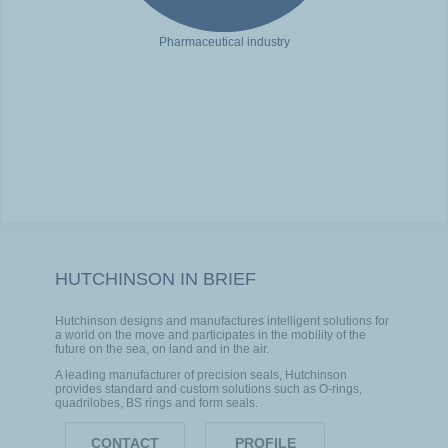
Pharmaceutical industry
HUTCHINSON IN BRIEF
Hutchinson designs and manufactures intelligent solutions for
a world on the move and participates in the mobility of the
future on the sea, on land and in the air.
A leading manufacturer of precision seals, Hutchinson
provides standard and custom solutions such as O-rings,
quadrilobes, BS rings and form seals.
CONTACT
PROFILE