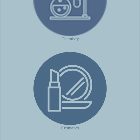
Chemistry
Cosmetics