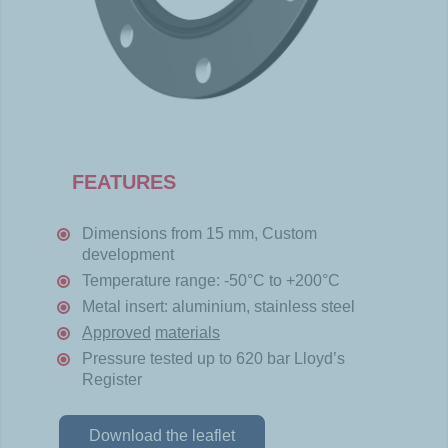
FEATURES
Dimensions
from
15 mm, Custom
development
Temperature
range: -50°C to +200°C
Metal
insert: aluminium,
stainless
steel
Approved
materials
​
Pressure
tested
up to 620 bar Lloyd’s
Register
Download the leaflet